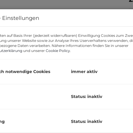
 Einstellungen
en auf Basis Ihrer (jederzeit widerrufbaren) Einwilligung Cookies zum Zwe
K
ung unserer Website sowie zur Analyse Ihres Userverhaltens verwenden, d
ezogene Daten verarbeiten. Nähere Informationen finden Sie in unserer
utzerklärung
und unserer
Cookie Policy
.
B
H
R
ch notwendige Cookies
immer aktiv
U
m
G
Status: inaktiv
(
P
ng
Status: inaktiv
2
nen hier ein einzigartiges Hofhaus