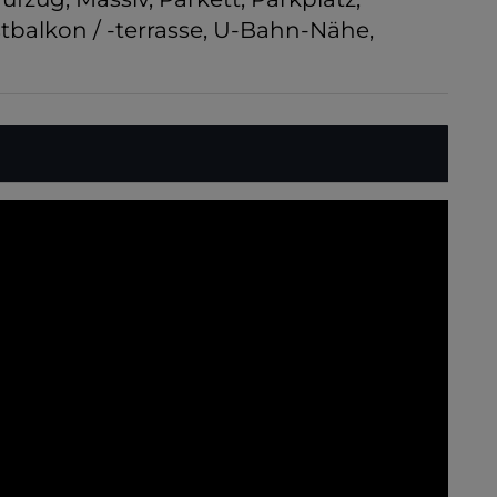
balkon / -terrasse
U-Bahn-Nähe