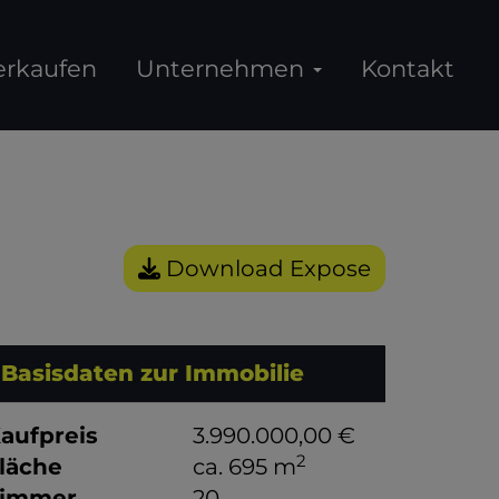
erkaufen
Unternehmen
Kontakt
Download Expose
Basisdaten zur Immobilie
aufpreis
3.990.000,00 €
2
läche
ca. 695 m
immer
20