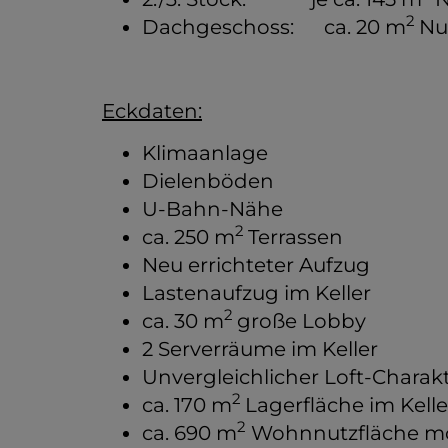
2
Dachgeschoss: ca. 20 m
Nu
Eckdaten:
Klimaanlage
Dielenböden
U-Bahn-Nähe
2
ca. 250 m
Terrassen
Neu errichteter Aufzug
Lastenaufzug im Keller
2
ca. 30 m
große Lobby
2 Serverräume im Keller
Unvergleichlicher Loft-Charak
2
ca. 170 m
Lagerfläche im Kelle
2
ca. 690 m
Wohnnutzfläche mö