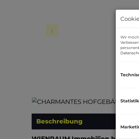
Cookie
Wir möcht
Verbesser
personenb
Datensch
Technis
Statistik
Beschreibung
Marketi
WIENRAUM
Immobilien bietet Ih