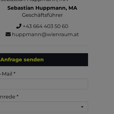
Sebastian Huppmann, MA
Geschäftsführer
+43 664 403 50 60
huppmann@wienraum.at
Anfrage senden
-Mail
nrede