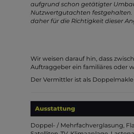
aufgrund schon getätigter Umbau
Nutzwertgutachten festgehalte
daher für die Richtigkeit dieser 
Wir weisen darauf hin, dass zwis
Auftraggeber ein familiäres oder w
Der Vermittler ist als Doppelmakler
Ausstattung
Doppel- / Mehrfachverglasung
Fl
Satelliten-TV
Klimaanlage
Lasten