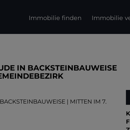
Immobilie finden
Immobilie v
DE IN BACKSTEINBAUWEISE
GEMEINDEBEZIRK
K
F
Z