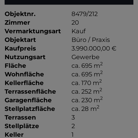
Objektnr.
8479/212
Zimmer
20
Vermarktungsart
Kauf
Objektart
Büro / Praxis
Kaufpreis
3.990.000,00 €
Nutzungsart
Gewerbe
2
Fläche
ca. 695 m
2
Wohnfläche
ca. 695 m
2
Kellerfläche
ca. 170 m
2
Terrassenfläche
ca. 252 m
2
Garagenfläche
ca. 230 m
2
Stellplatzfläche
ca. 28 m
Terrassen
3
Stellplätze
2
Keller
1