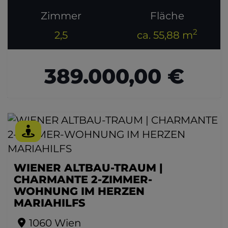
Zimmer
Fläche
2
2,5
ca. 55,88 m
389.000,00 €
WIENER ALTBAU-TRAUM |
CHARMANTE 2-ZIMMER-
WOHNUNG IM HERZEN
MARIAHILFS
1060 Wien