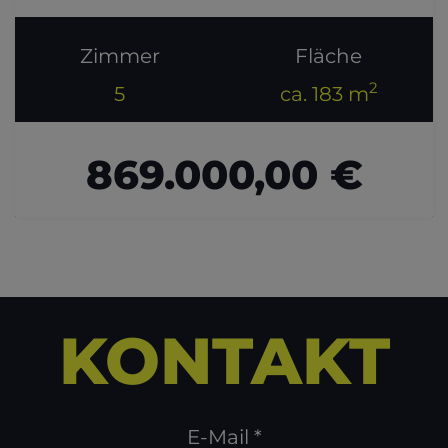
Zimmer
Fläche
2
5
ca. 183 m
869.000,00 €
KONTAKT
E-Mail