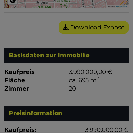
Tiles ©
basemap.at
Download Expose
Basisdaten zur Immobilie
Kaufpreis
3.990.000,00 €
2
Fläche
ca. 695 m
Zimmer
20
Preisinformation
Kaufpreis:
3.990.000,00 €