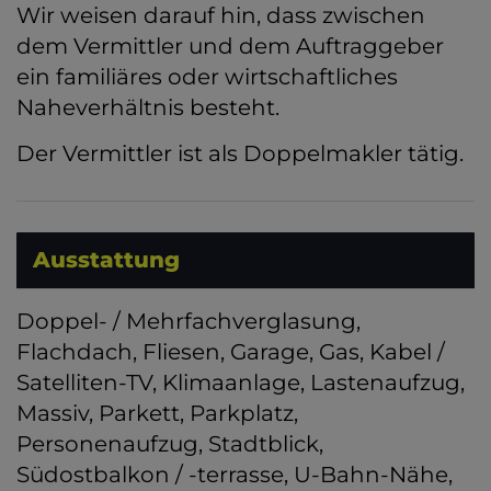
Wir weisen darauf hin, dass zwischen
dem Vermittler und dem Auftraggeber
ein familiäres oder wirtschaftliches
Naheverhältnis besteht.
Der Vermittler ist als Doppelmakler tätig.
Ausstattung
Doppel- / Mehrfachverglasung
Flachdach
Fliesen
Garage
Gas
Kabel /
Satelliten-TV
Klimaanlage
Lastenaufzug
Massiv
Parkett
Parkplatz
Personenaufzug
Stadtblick
Südostbalkon / -terrasse
U-Bahn-Nähe