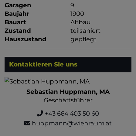
Garagen
9
Baujahr
1900
Bauart
Altbau
Zustand
teilsaniert
Hauszustand
gepflegt
Kontaktieren Sie uns
Sebastian Huppmann, MA
Geschäftsführer
+43 664 403 50 60
huppmann@wienraum.at