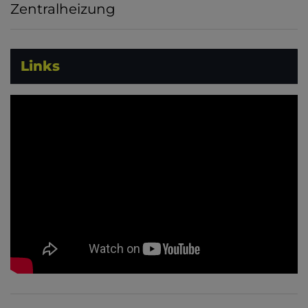
Zentralheizung
Links