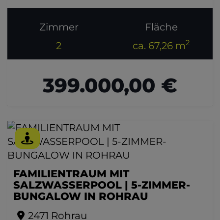
Zimmer
Fläche
2
2
ca. 67,26 m
399.000,00 €
FAMILIENTRAUM MIT
SALZWASSERPOOL | 5-ZIMMER-
BUNGALOW IN ROHRAU
2471 Rohrau