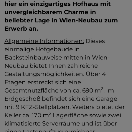
hier ein einzigartiges Hofhaus mit
unvergleichbarem Charme in
beliebter Lage in Wien-Neubau zum
Erwerb an.
Allgemeine Informationen:
Dieses
einmalige Hofgebäude in
Backsteinbauweise mitten in Wien-
Neubau bietet Ihnen zahlreiche
Gestaltungsmöglichkeiten. Über 4
Etagen erstreckt sich eine
2
Gesamtnutzfläche von ca. 690 m
. Im
Erdgeschoß befindet sich eine Garage
mit 9 KFZ-Stellplätzen. Weiters bietet der
2
Keller ca. 170 m
Lagerfläche sowie zwei
klimatisierte Serverräume und ist über
einen Lastenaufzug erreichbar.