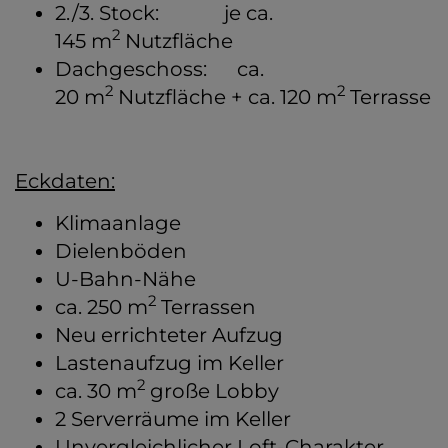
2./3. Stock: je ca.
2
145 m
Nutzfläche
Dachgeschoss: ca.
2
2
20 m
Nutzfläche + ca. 120 m
Terrasse
Eckdaten:
Klimaanlage
Dielenböden
U-Bahn-Nähe
2
ca. 250 m
Terrassen
Neu errichteter Aufzug
Lastenaufzug im Keller
2
ca. 30 m
große Lobby
2 Serverräume im Keller
Unvergleichlicher Loft-Charakter