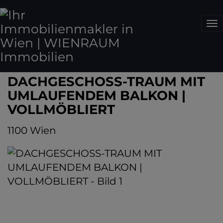
Na
DACHGESCHOSS-TRAUM MIT
UMLAUFENDEM BALKON |
VOLLMÖBLIERT
1100 Wien