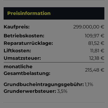
Preisinformation
Kaufpreis:
299.000,00 €
Betriebskosten:
109,97 €
Reparaturrücklage:
81,52 €
Liftkosten:
11,81 €
Umsatzsteuer:
12,18 €
monatliche
215,48 €
Gesamtbelastung:
Grundbucheintragungsgebühr:
1,1%
Grunderwerbsteuer:
3,5%