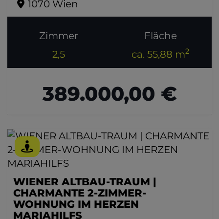
1070 Wien
Zimmer
Fläche
2
2,5
ca. 55,88 m
389.000,00 €
WIENER ALTBAU-TRAUM |
CHARMANTE 2-ZIMMER-
WOHNUNG IM HERZEN
MARIAHILFS