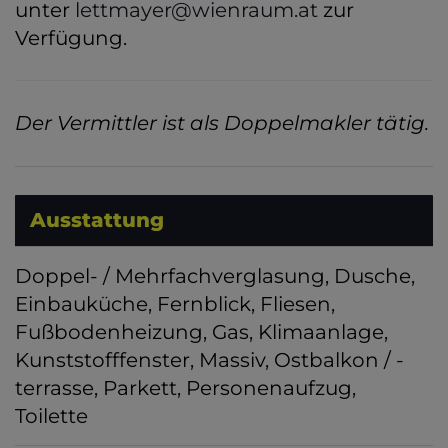
unter
lettmayer@wienraum.at
zur
Verfügung.
Der Vermittler ist als Doppelmakler tätig.
Ausstattung
Doppel- / Mehrfachverglasung
Dusche
Einbauküche
Fernblick
Fliesen
Fußbodenheizung
Gas
Klimaanlage
Kunststofffenster
Massiv
Ostbalkon / -
terrasse
Parkett
Personenaufzug
Toilette