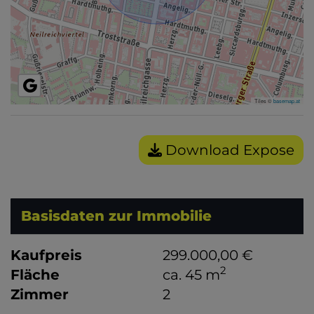
Tiles ©
basemap.at
Download Expose
Basisdaten zur Immobilie
Kaufpreis
299.000,00 €
2
Fläche
ca. 45 m
Zimmer
2