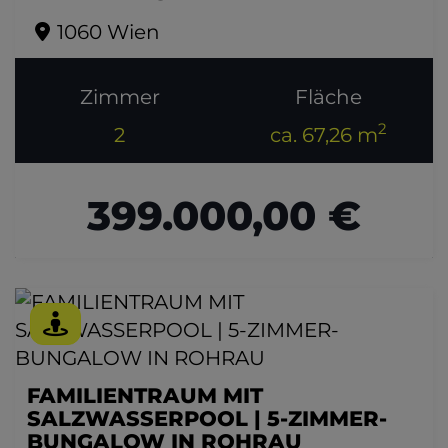
1060 Wien
Zimmer
Fläche
2
2
ca. 67,26 m
399.000,00 €
FAMILIENTRAUM MIT
SALZWASSERPOOL | 5-ZIMMER-
BUNGALOW IN ROHRAU