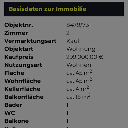
Basisdaten zur Immobilie
Objektnr.
8479/731
Zimmer
2
Vermarktungsart
Kauf
Objektart
Wohnung
Kaufpreis
299.000,00 €
Nutzungsart
Wohnen
2
Fläche
ca. 45 m
2
Wohnfläche
ca. 45 m
2
Kellerfläche
ca. 4 m
2
Balkonfläche
ca. 15 m
Bäder
1
WC
1
Balkone
1