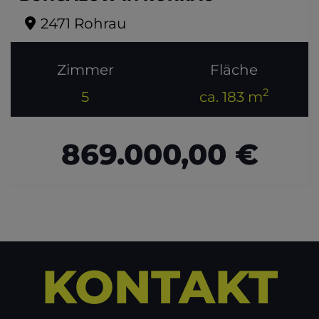
2471 Rohrau
Zimmer
Fläche
2
5
ca. 183 m
869.000,00 €
KONTAKT