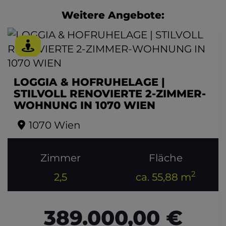
Weitere Angebote:
LOGGIA & HOFRUHELAGE |
STILVOLL RENOVIERTE 2-ZIMMER-
WOHNUNG IN 1070 WIEN
1070 Wien
Zimmer
Fläche
2
2,5
ca. 55,88 m
389.000,00 €