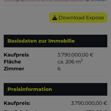
Tiles ©
basemap.at
Download Expose
Basisdaten zur Immobilie
Kaufpreis
3.790.000,00 €
2
Fläche
ca. 206 m
Zimmer
6
Preisinformation
Kaufpreis:
3.790.000,00 €