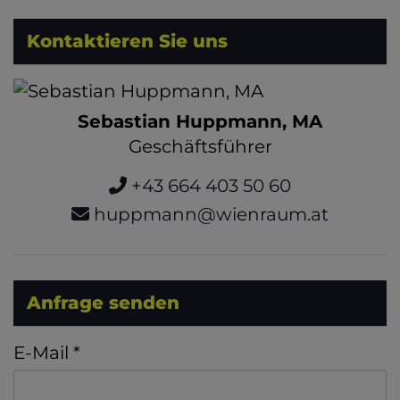
Kontaktieren Sie uns
Sebastian Huppmann, MA
Geschäftsführer
+43 664 403 50 60
huppmann@wienraum.at
Anfrage senden
E-Mail