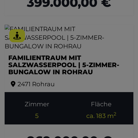
399.000,00 €
FAMILIENTRAUM MIT
SALZWASSERPOOL | 5-ZIMMER-
BUNGALOW IN ROHRAU
2471 Rohrau
Zimmer
Fläche
2
5
ca. 183 m