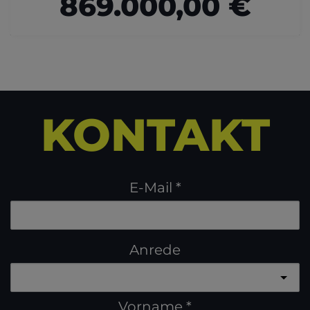
869.000,00 €
KONTAKT
E-Mail
Anrede
Vorname