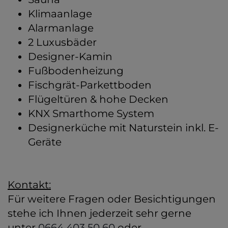
Klimaanlage
Alarmanlage
2 Luxusbäder
Designer-Kamin
Fußbodenheizung
Fischgrät-Parkettboden
Flügeltüren & hohe Decken
KNX Smarthome System
Designerküche mit Naturstein inkl. E-
Geräte
Kontakt:
Für weitere Fragen oder Besichtigungen
stehe ich Ihnen jederzeit sehr gerne
unter
0664 403 50 60
oder