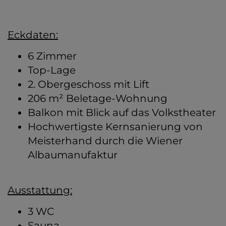
Eckdaten:
6 Zimmer
Top-Lage
2. Obergeschoss mit Lift
206 m² Beletage-Wohnung
Balkon mit Blick auf das Volkstheater
Hochwertigste Kernsanierung von
Meisterhand durch die Wiener
Albaumanufaktur
Ausstattung:
3 WC
Sauna