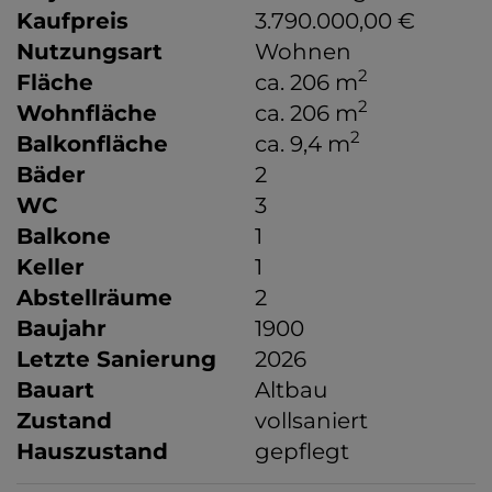
Kaufpreis
3.790.000,00 €
Nutzungsart
Wohnen
2
Fläche
ca. 206 m
2
Wohnfläche
ca. 206 m
2
Balkonfläche
ca. 9,4 m
Bäder
2
WC
3
Balkone
1
Keller
1
Abstellräume
2
Baujahr
1900
Letzte Sanierung
2026
Bauart
Altbau
Zustand
vollsaniert
Hauszustand
gepflegt