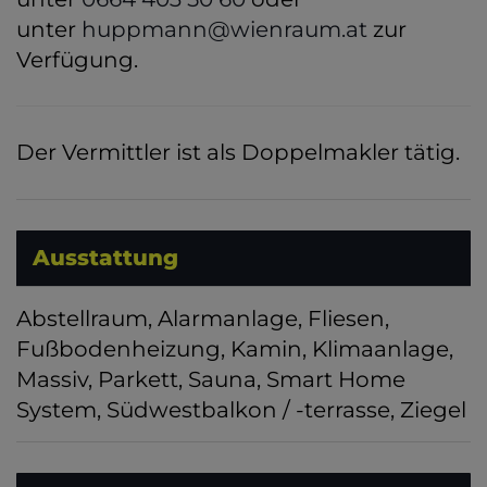
unter
huppmann@wienraum.at
zur
Verfügung.
Der Vermittler ist als Doppelmakler tätig.
Ausstattung
Abstellraum
Alarmanlage
Fliesen
Fußbodenheizung
Kamin
Klimaanlage
Massiv
Parkett
Sauna
Smart Home
System
Südwestbalkon / -terrasse
Ziegel