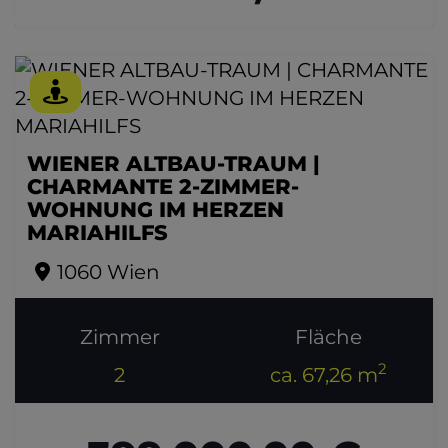
WIENER ALTBAU-TRAUM |
CHARMANTE 2-ZIMMER-
WOHNUNG IM HERZEN
MARIAHILFS
1060 Wien
Zimmer
Fläche
2
2
ca. 67,26 m