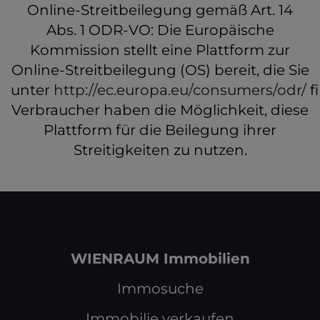
Online-Streitbeilegung gemäß Art. 14
Abs. 1 ODR-VO: Die Europäische
Kommission stellt eine Plattform zur
Online-Streitbeilegung (OS) bereit, die Sie
unter
http://ec.europa.eu/consumers/odr/
f
Verbraucher haben die Möglichkeit, diese
Plattform für die Beilegung ihrer
Streitigkeiten zu nutzen.
WIENRAUM Immobilien
Immosuche
Immobilie verkaufen