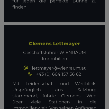
für jeden die perfekte Bühne zu
finden.
Clemens Lettmayer
Geschäftsführer WIENRAUM
Immobilien
lettmayer@wienraum.at
+43 (0) 664 157 56 62
Mit Leidenschaft und Weitblick:
Ursprünglich aus Salzburg
stammend, führte Clemens’ Weg
über viele Stationen in die
Immobilienwelt. Von seinen Anfängen