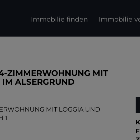
Immobilie finden
Immobilie v
E 4-ZIMMERWOHNUNG MIT
 IM ALSERGRUND
K
F
Z