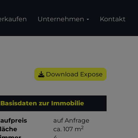
erkaufen
Unternehmen
Kontakt
Download Expose
Basisdaten zur Immobilie
aufpreis
auf Anfrage
2
läche
ca. 107 m
immer
4