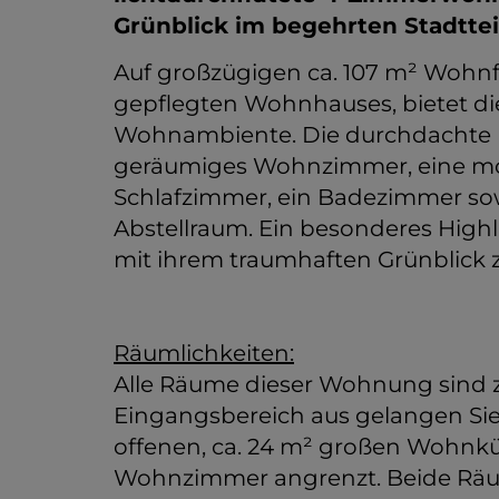
Grünblick im begehrten Stadttei
Auf großzügigen ca. 107 m² Wohnf
gepflegten Wohnhauses, bietet d
Wohnambiente. Die durchdachte 
geräumiges Wohnzimmer, eine m
Schlafzimmer, ein Badezimmer so
Abstellraum. Ein besonderes Highl
mit ihrem traumhaften Grünblick 
Räumlichkeiten:
Alle Räume dieser Wohnung sind 
Eingangsbereich aus gelangen S
offenen, ca. 24 m² großen Wohnküc
Wohnzimmer angrenzt. Beide Räum