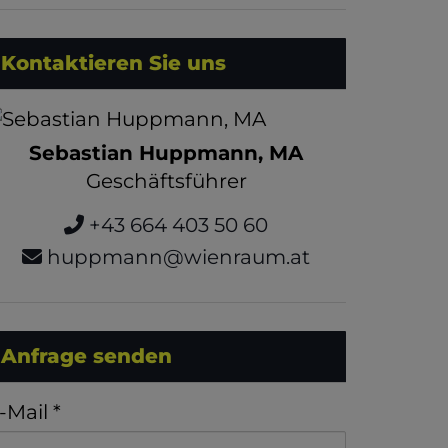
Kontaktieren Sie uns
Sebastian Huppmann, MA
Geschäftsführer
+43 664 403 50 60
huppmann@wienraum.at
Anfrage senden
-Mail