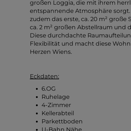
großen Loggia, die mit ihrem herrl
entspannende Atmosphäre sorgt. 
zudem das erste, ca. 20 m² große 
ca. 2 m² großen Abstellraum und d
Diese durchdachte Raumaufteilung
Flexibilität und macht diese Woh
Herzen Wiens.
Eckdaten:
6.OG
Ruhelage
4-Zimmer
Kellerabteil
Parkettboden
U-Bahn Nähe