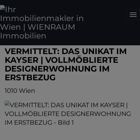
Na
VERMITTELT: DAS UNIKAT IM
KAYSER | VOLLMÖBLIERTE
DESIGNERWOHNUNG IM
ERSTBEZUG
1010 Wien