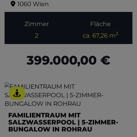
1060 Wien
Zimmer
Fläche
2
2
ca. 67,26 m
399.000,00 €
FAMILIENTRAUM MIT
SALZWASSERPOOL | 5-ZIMMER-
BUNGALOW IN ROHRAU