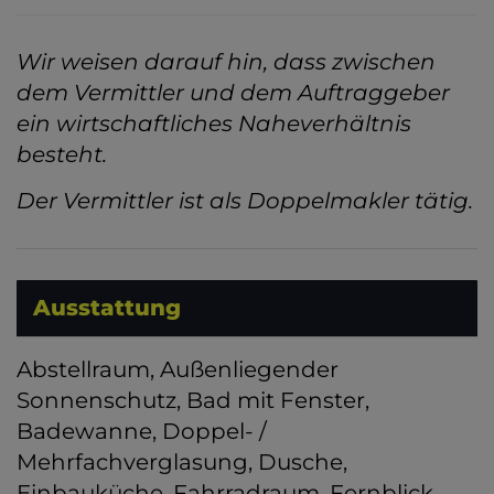
Wir weisen darauf hin, dass zwischen
dem Vermittler und dem Auftraggeber
ein wirtschaftliches Naheverhältnis
besteht.
Der Vermittler ist als Doppelmakler tätig.
Ausstattung
Abstellraum
Außenliegender
Sonnenschutz
Bad mit Fenster
Badewanne
Doppel- /
Mehrfachverglasung
Dusche
Einbauküche
Fahrradraum
Fernblick