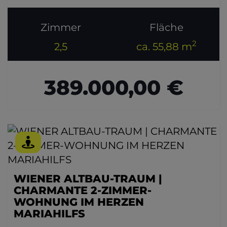
Zimmer
Fläche
2
2,5
ca. 55,88 m
389.000,00 €
WIENER ALTBAU-TRAUM |
CHARMANTE 2-ZIMMER-
WOHNUNG IM HERZEN
MARIAHILFS