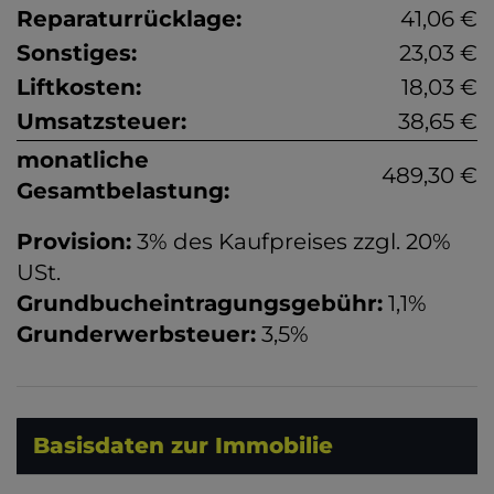
Reparaturrücklage:
41,06 €
Sonstiges:
23,03 €
Liftkosten:
18,03 €
Umsatzsteuer:
38,65 €
monatliche
489,30 €
Gesamtbelastung:
Provision:
3% des Kaufpreises zzgl. 20%
USt.
Grundbucheintragungsgebühr:
1,1%
Grunderwerbsteuer:
3,5%
Basisdaten zur Immobilie