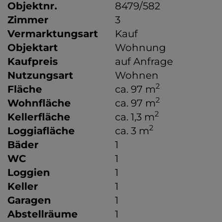
Objektnr.
8479/582
Zimmer
3
Vermarktungsart
Kauf
Objektart
Wohnung
Kaufpreis
auf Anfrage
Nutzungsart
Wohnen
2
Fläche
ca. 97 m
2
Wohnfläche
ca. 97 m
2
Kellerfläche
ca. 1,3 m
2
Loggiafläche
ca. 3 m
Bäder
1
WC
1
Loggien
1
Keller
1
Garagen
1
Abstellräume
1