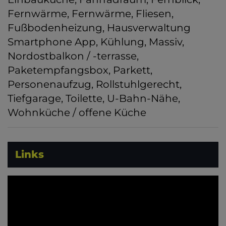
Fernwärme
Fernwärme
Fliesen
Fußbodenheizung
Hausverwaltung
Smartphone App
Kühlung
Massiv
Nordostbalkon / -terrasse
Paketempfangsbox
Parkett
Personenaufzug
Rollstuhlgerecht
Tiefgarage
Toilette
U-Bahn-Nähe
Wohnküche / offene Küche
Links