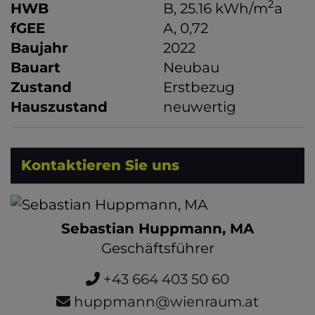
2
HWB
B, 25.16 kWh/m
a
fGEE
A, 0,72
Baujahr
2022
Bauart
Neubau
Zustand
Erstbezug
Hauszustand
neuwertig
Kontaktieren Sie uns
Sebastian Huppmann, MA
Geschäftsführer
+43 664 403 50 60
huppmann@wienraum.at