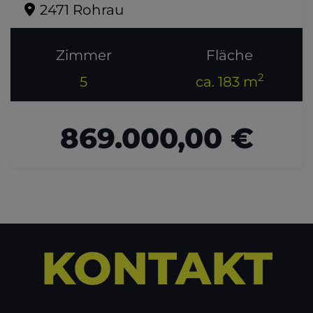
2471 Rohrau
Zimmer
Fläche
2
5
ca. 183 m
869.000,00 €
KONTAKT