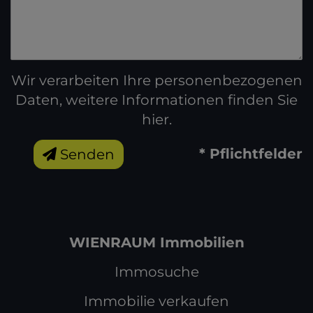
Wir verarbeiten Ihre personenbezogenen
Daten, weitere Informationen finden Sie
hier
.
* Pflichtfelder
Senden
WIENRAUM Immobilien
Immosuche
Immobilie verkaufen