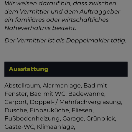
Wir weisen darauf hin, dass zwischen
dem Vermittler und dem Auftraggeber
ein familiäres oder wirtschaftliches
Naheverhältnis besteht.
Der Vermittler ist als Doppelmakler tätig.
Ausstattung
Abstellraum
Alarmanlage
Bad mit
Fenster
Bad mit WC
Badewanne
Carport
Doppel- / Mehrfachverglasung
Dusche
Einbauküche
Fliesen
Fußbodenheizung
Garage
Grünblick
Gäste-WC
Klimaanlage