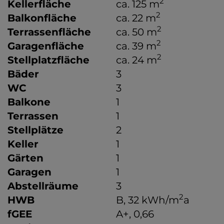
2
Kellerfläche
ca. 125 m
2
Balkonfläche
ca. 22 m
2
Terrassenfläche
ca. 50 m
2
Garagenfläche
ca. 39 m
2
Stellplatzfläche
ca. 24 m
Bäder
3
WC
3
Balkone
1
Terrassen
1
Stellplätze
2
Keller
1
Gärten
1
Garagen
1
Abstellräume
3
2
HWB
B, 32 kWh/m
a
fGEE
A+, 0,66