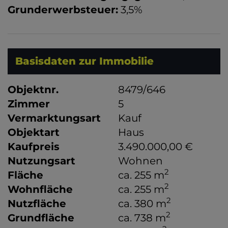
Grunderwerbsteuer:
3,5%
Basisdaten zur Immobilie
Objektnr.
8479/646
Zimmer
5
Vermarktungsart
Kauf
Objektart
Haus
Kaufpreis
3.490.000,00 €
Nutzungsart
Wohnen
2
Fläche
ca. 255 m
2
Wohnfläche
ca. 255 m
2
Nutzfläche
ca. 380 m
2
Grundfläche
ca. 738 m