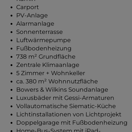
Carport
PV-Anlage
Alarmanlage
Sonnenterrasse
Luftwärmepumpe
Fußbodenheizung
738 m² Grundfläche
Zentrale Klimaanlage
5 Zimmer + Wohnkeller
ca. 380 m² Wohnnutzfläche
Bowers & Wilkins Soundanlage
Luxusbäder mit Gessi-Armaturen
Vollautomatische Siematic-Küche
Lichtinstallationen von Lichtprojekt
Doppelgarage mit Fußbodenheizung
Home-Bus-System mit iPad-