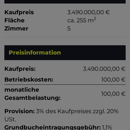
Kaufpreis
3.490.000,00 €
2
Fläche
ca. 255 m
Zimmer
5
Preisinformation
Kaufpreis:
3.490.000,00 €
Betriebskosten:
100,00 €
monatliche
100,00 €
Gesamtbelastung:
Provision:
3% des Kaufpreises zzgl. 20%
USt.
Grundbucheintragungsgebühr:
1,1%