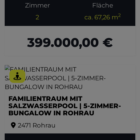
Zimmer
Fläche
2
2
ca. 67,26 m
399.000,00 €
FAMILIENTRAUM MIT
SALZWASSERPOOL | 5-ZIMMER-
BUNGALOW IN ROHRAU
2471 Rohrau