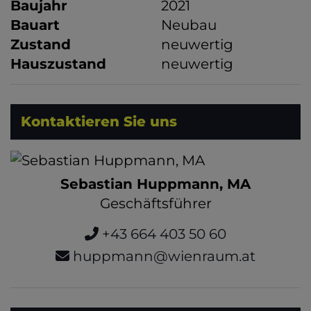
Baujahr
2021
Bauart
Neubau
Zustand
neuwertig
Hauszustand
neuwertig
Kontaktieren Sie uns
Sebastian Huppmann, MA
Geschäftsführer
+43 664 403 50 60
huppmann@wienraum.at