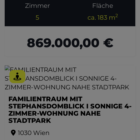
Zimmer
Fläche
2
5
ca. 183 m
869.000,00 €
FAMILIENTRAUM MIT
STEPHANSDOMBLICK I SONNIGE 4-
ZIMMER-WOHNUNG NAHE
STADTPARK
1030 Wien