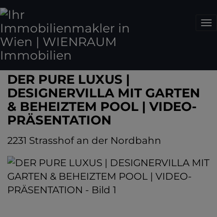
Na
DER PURE LUXUS |
DESIGNERVILLA MIT GARTEN
& BEHEIZTEM POOL | VIDEO-
PRÄSENTATION
2231 Strasshof an der Nordbahn