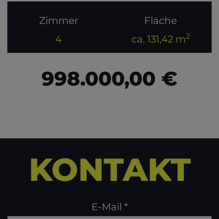
Zimmer
Fläche
2
4
ca. 131,42 m
998.000,00 €
KONTAKT
E-Mail