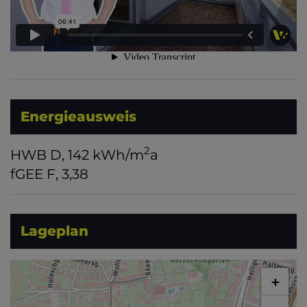
Energieausweis
2
HWB
D, 142 kWh/m
a
fGEE
F, 3,38
Lageplan
+