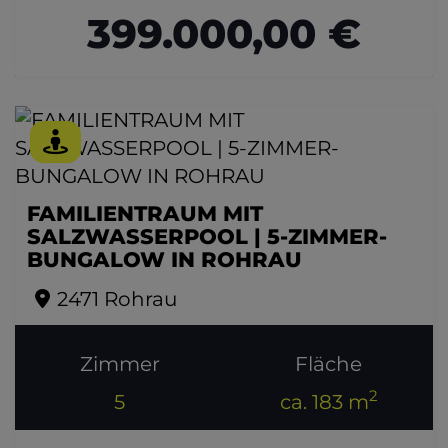
399.000,00 €
FAMILIENTRAUM MIT
SALZWASSERPOOL | 5-ZIMMER-
BUNGALOW IN ROHRAU
2471 Rohrau
Zimmer
Fläche
2
5
ca. 183 m