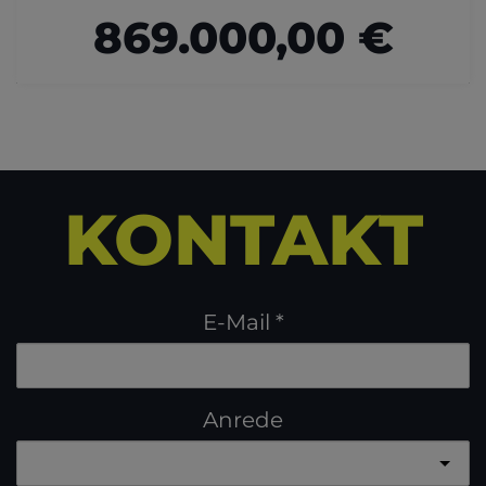
869.000,00 €
KONTAKT
E-Mail
Anrede