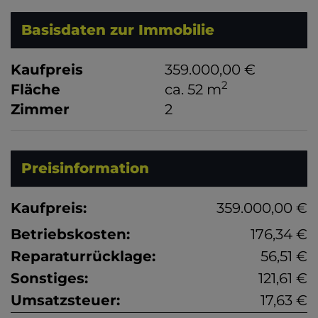
Basisdaten zur Immobilie
Kaufpreis
359.000,00 €
2
Fläche
ca. 52 m
Zimmer
2
Preisinformation
Kaufpreis:
359.000,00 €
Betriebskosten:
176,34 €
Reparaturrücklage:
56,51 €
Sonstiges:
121,61 €
Umsatzsteuer:
17,63 €