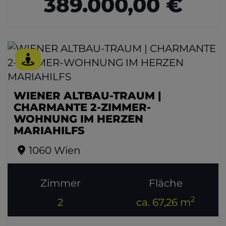
389.000,00 €
WIENER ALTBAU-TRAUM |
CHARMANTE 2-ZIMMER-
WOHNUNG IM HERZEN
MARIAHILFS
1060 Wien
Zimmer
Fläche
2
2
ca. 67,26 m