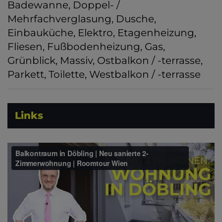
Badewanne
Doppel- /
Mehrfachverglasung
Dusche
Einbauküche
Elektro
Etagenheizung
Fliesen
Fußbodenheizung
Gas
Grünblick
Massiv
Ostbalkon / -terrasse
Parkett
Toilette
Westbalkon / -terrasse
Links