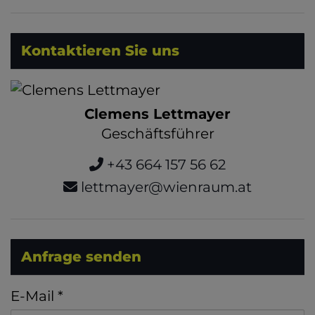
Kontaktieren Sie uns
Clemens Lettmayer
Geschäftsführer
+43 664 157 56 62
lettmayer@wienraum.at
Anfrage senden
E-Mail