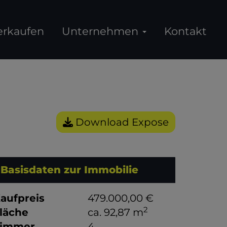
erkaufen
Unternehmen
Kontakt
Download Expose
Basisdaten zur Immobilie
aufpreis
479.000,00 €
2
läche
ca. 92,87 m
immer
4