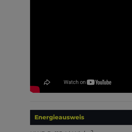
Energieausweis
2