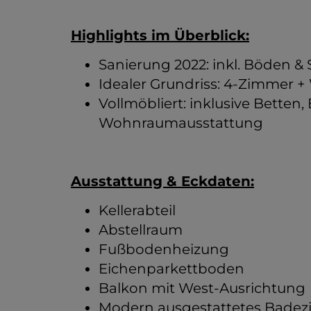
Highlights im Überblick:
Sanierung 2022: inkl. Böden & 
Idealer Grundriss: 4-Zimmer 
Vollmöbliert: inklusive Bette
Wohnraumausstattung
Ausstattung & Eckdaten:
Kellerabteil
Abstellraum
Fußbodenheizung
Eichenparkettboden
Balkon mit West-Ausrichtung
Modern ausgestattetes Bade