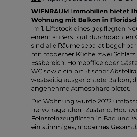
WIENRAUM Immobilien bietet Ihn
Wohnung mit Balkon in Floridsd
Im 1. Liftstock eines gepflegten 
einem äußerst gut durchdachten G
sind alle Räume separat begehbar
mit moderner Küche, zwei Schlafzi
Essbereich, Homeoffice oder Gäst
WC sowie ein praktischer Abstellr
westseitig ausgerichtete Balkon,
angenehme Atmosphäre bietet.
Die Wohnung wurde 2022 umfassen
hervorragendem Zustand. Hochwe
Feinsteinzeugfliesen in Bad und
ein stimmiges, modernes Gesamtb