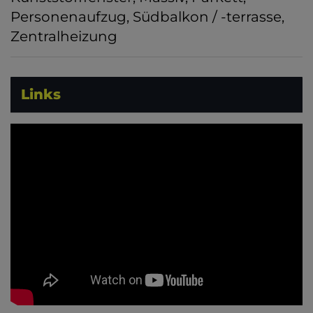
Personenaufzug
Südbalkon / -terrasse
Zentralheizung
Links