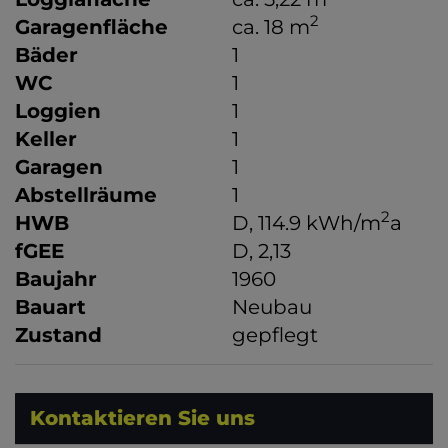
2
Garagenfläche
ca. 18 m
Bäder
1
WC
1
Loggien
1
Keller
1
Garagen
1
Abstellräume
1
2
HWB
D, 114.9 kWh/m
a
fGEE
D, 2,13
Baujahr
1960
Bauart
Neubau
Zustand
gepflegt
Kontaktieren Sie uns