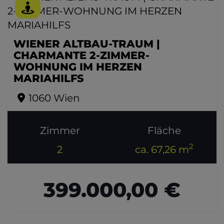
WIENER ALTBAU-TRAUM |
CHARMANTE 2-ZIMMER-
WOHNUNG IM HERZEN
MARIAHILFS
1060 Wien
Zimmer
Fläche
2
2
ca. 67,26 m
399.000,00 €