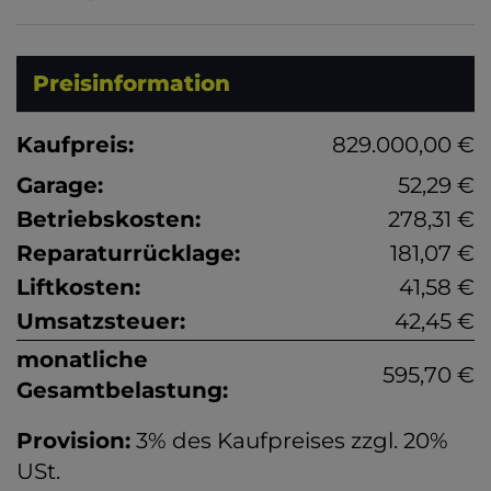
Preisinformation
Kaufpreis:
829.000,00 €
Garage:
52,29 €
Betriebskosten:
278,31 €
Reparaturrücklage:
181,07 €
Liftkosten:
41,58 €
Umsatzsteuer:
42,45 €
monatliche
595,70 €
Gesamtbelastung:
Provision:
3% des Kaufpreises zzgl. 20%
USt.