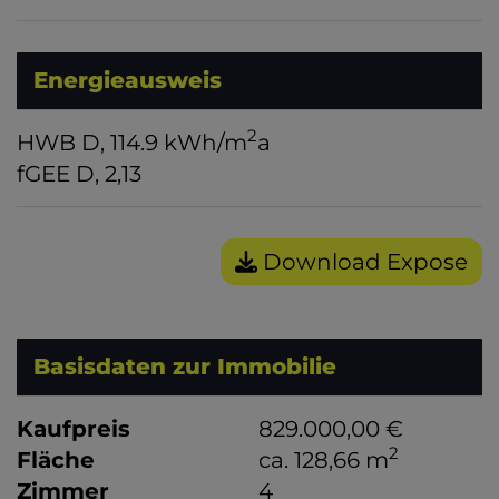
Energieausweis
2
HWB
D, 114.9 kWh/m
a
fGEE
D, 2,13
Download Expose
Basisdaten zur Immobilie
Kaufpreis
829.000,00 €
2
Fläche
ca. 128,66 m
Zimmer
4