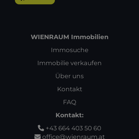
WIENRAUM Immobilien
Immosuche
Immobilie verkaufen
Über uns
Kontakt
FAQ
Kontakt:
+43 664 403 50 60
office@wienraum.at