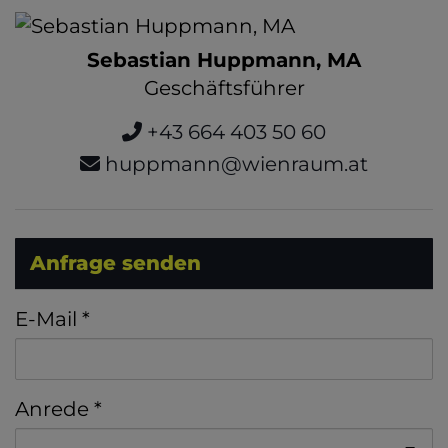
Sebastian Huppmann, MA
Geschäftsführer
+43 664 403 50 60
huppmann@wienraum.at
Anfrage senden
E-Mail
Anrede