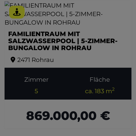
FAMILIENTRAUM MIT
SALZWASSERPOOL | 5-ZIMMER-
BUNGALOW IN ROHRAU
2471 Rohrau
Zimmer
Fläche
2
5
ca. 183 m
869.000,00 €