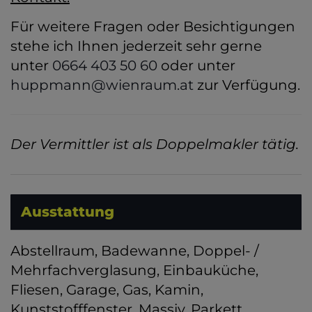
Für weitere Fragen oder Besichtigungen
stehe ich Ihnen jederzeit sehr gerne
unter
0664 403 50 60
oder unter
huppmann@wienraum.at
zur Verfügung.
Der Vermittler ist als Doppelmakler tätig.
Ausstattung
Abstellraum
Badewanne
Doppel- /
Mehrfachverglasung
Einbauküche
Fliesen
Garage
Gas
Kamin
Kunststofffenster
Massiv
Parkett