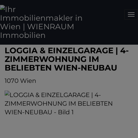
Na
LOGGIA & EINZELGARAGE | 4-
ZIMMERWOHNUNG IM
BELIEBTEN WIEN-NEUBAU
1070 Wien