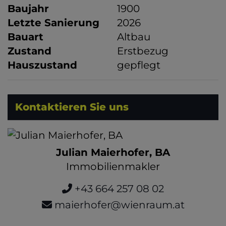
Baujahr
1900
Letzte Sanierung
2026
Bauart
Altbau
Zustand
Erstbezug
Hauszustand
gepflegt
Kontaktieren Sie uns
Julian Maierhofer, BA
Immobilienmakler
+43 664 257 08 02
maierhofer@wienraum.at