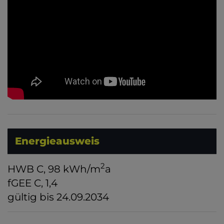
Energieausweis
2
HWB
C, 98 kWh/m
a
fGEE
C, 1,4
gültig bis
24.09.2034