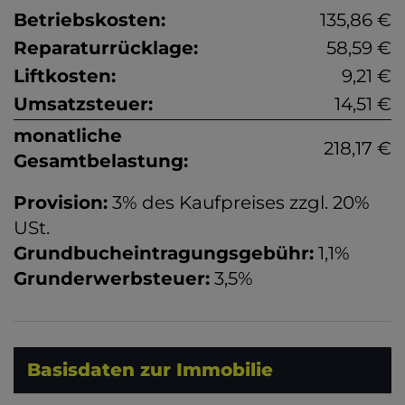
Betriebskosten:
135,86 €
Reparaturrücklage:
58,59 €
Liftkosten:
9,21 €
Umsatzsteuer:
14,51 €
monatliche
218,17 €
Gesamtbelastung:
Provision:
3% des Kaufpreises zzgl. 20%
USt.
Grundbucheintragungsgebühr:
1,1%
Grunderwerbsteuer:
3,5%
Basisdaten zur Immobilie