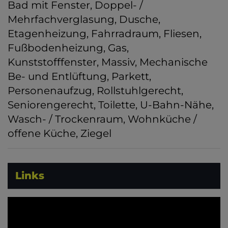
Bad mit Fenster
Doppel- /
Mehrfachverglasung
Dusche
Etagenheizung
Fahrradraum
Fliesen
Fußbodenheizung
Gas
Kunststofffenster
Massiv
Mechanische
Be- und Entlüftung
Parkett
Personenaufzug
Rollstuhlgerecht
Seniorengerecht
Toilette
U-Bahn-Nähe
Wasch- / Trockenraum
Wohnküche /
offene Küche
Ziegel
Links