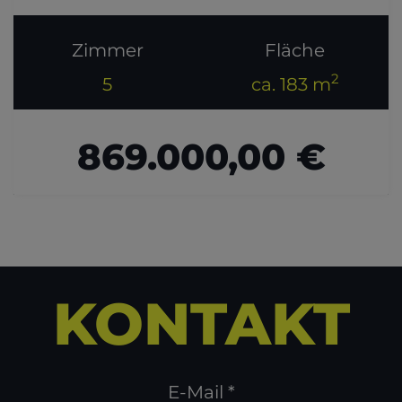
Zimmer
Fläche
2
5
ca. 183 m
869.000,00 €
KONTAKT
E-Mail