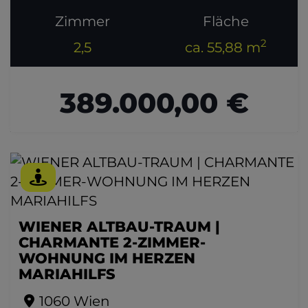
Zimmer
Fläche
2
2,5
ca. 55,88 m
389.000,00 €
WIENER ALTBAU-TRAUM |
CHARMANTE 2-ZIMMER-
WOHNUNG IM HERZEN
MARIAHILFS
1060 Wien