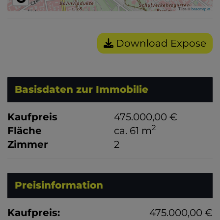
Tiles ©
basemap.at
Download Expose
Basisdaten zur Immobilie
Kaufpreis
475.000,00 €
2
Fläche
ca. 61 m
Zimmer
2
Preisinformation
Kaufpreis:
475.000,00 €