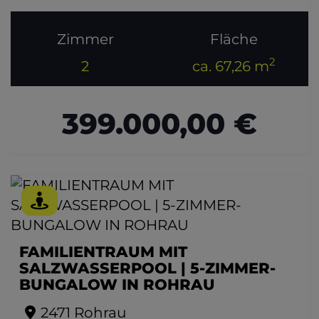
Zimmer
Fläche
2
2
ca. 67,26 m
399.000,00 €
FAMILIENTRAUM MIT
SALZWASSERPOOL | 5-ZIMMER-
BUNGALOW IN ROHRAU
2471 Rohrau