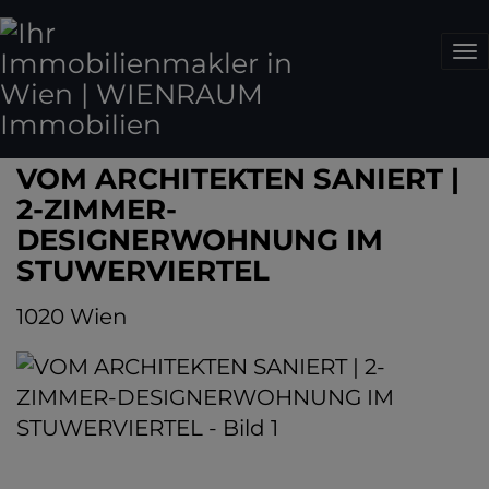
Na
VOM ARCHITEKTEN SANIERT |
2-ZIMMER-
DESIGNERWOHNUNG IM
STUWERVIERTEL
1020 Wien