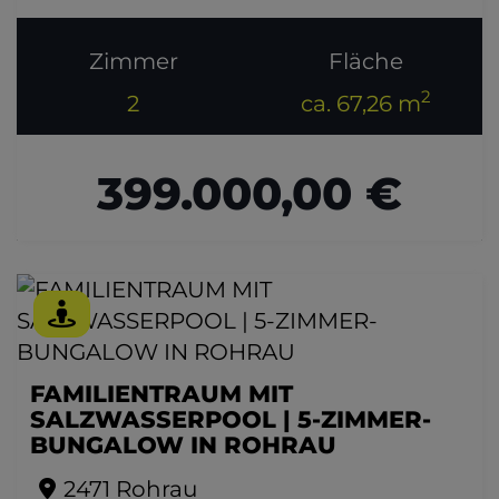
Zimmer
Fläche
2
2
ca. 67,26 m
399.000,00 €
FAMILIENTRAUM MIT
SALZWASSERPOOL | 5-ZIMMER-
BUNGALOW IN ROHRAU
2471 Rohrau