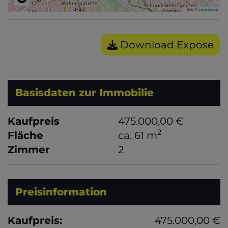
Tiles ©
basemap.at
Download Expose
Basisdaten zur Immobilie
Kaufpreis
475.000,00 €
2
Fläche
ca. 61 m
Zimmer
2
Preisinformation
Kaufpreis:
475.000,00 €