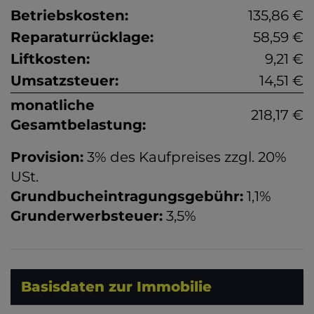
Betriebskosten:
135,86 €
Reparaturrücklage:
58,59 €
Liftkosten:
9,21 €
Umsatzsteuer:
14,51 €
monatliche
218,17 €
Gesamtbelastung:
Provision:
3% des Kaufpreises zzgl. 20%
USt.
Grundbucheintragungsgebühr:
1,1%
Grunderwerbsteuer:
3,5%
Basisdaten zur Immobilie