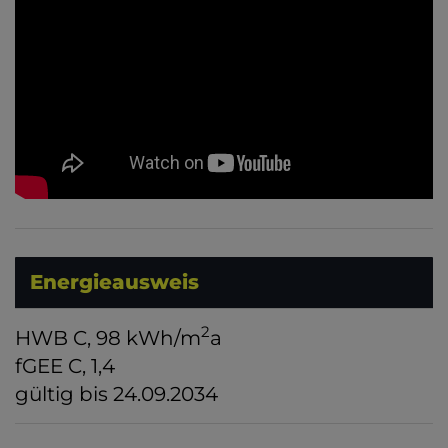
Energieausweis
2
HWB
C, 98 kWh/m
a
fGEE
C, 1,4
gültig bis
24.09.2034