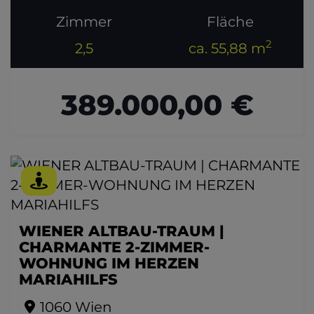
Zimmer
Fläche
2
2,5
ca. 55,88 m
389.000,00 €
WIENER ALTBAU-TRAUM |
CHARMANTE 2-ZIMMER-
WOHNUNG IM HERZEN
MARIAHILFS
1060 Wien