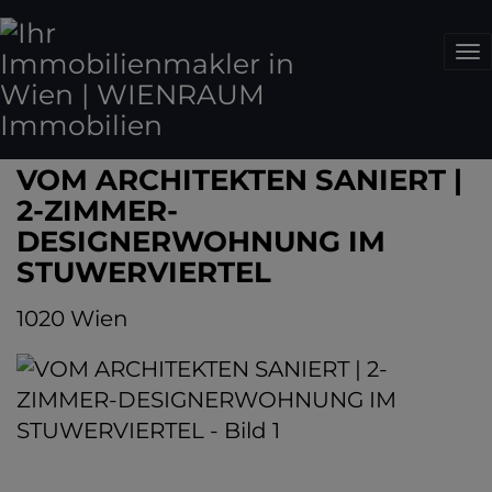
Na
VOM ARCHITEKTEN SANIERT |
2-ZIMMER-
DESIGNERWOHNUNG IM
STUWERVIERTEL
1020 Wien