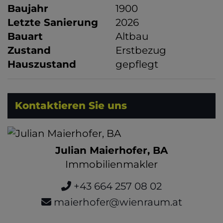
Baujahr
1900
Letzte Sanierung
2026
Bauart
Altbau
Zustand
Erstbezug
Hauszustand
gepflegt
Kontaktieren Sie uns
Julian Maierhofer, BA
Immobilienmakler
+43 664 257 08 02
maierhofer@wienraum.at