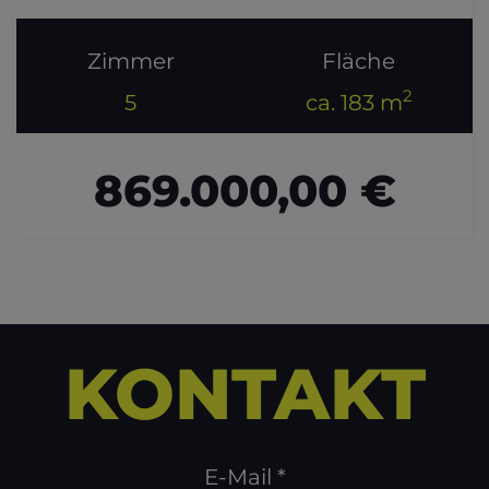
Zimmer
Fläche
2
5
ca. 183 m
869.000,00 €
KONTAKT
E-Mail