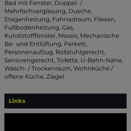
Bad mit Fenster
Doppel- /
Mehrfachverglasung
Dusche
Etagenheizung
Fahrradraum
Fliesen
Fußbodenheizung
Gas
Kunststofffenster
Massiv
Mechanische
Be- und Entlüftung
Parkett
Personenaufzug
Rollstuhlgerecht
Seniorengerecht
Toilette
U-Bahn-Nähe
Wasch- / Trockenraum
Wohnküche /
offene Küche
Ziegel
Links