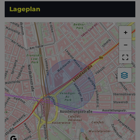
Lageplan
+
−