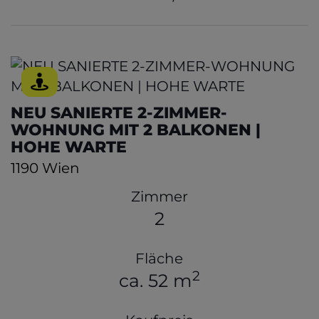
NEU SANIERTE 2-ZIMMER-
WOHNUNG MIT 2 BALKONEN |
HOHE WARTE
1190 Wien
Zimmer
2
Fläche
2
ca. 52 m