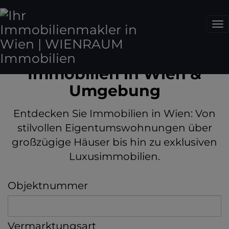
Na
Immobilien in Wien &
Umgebung
Entdecken Sie Immobilien in Wien: Von
stilvollen Eigentums­wohnungen über
großzügige Häuser bis hin zu exklusiven
Luxusimmobilien.
Objektnummer
Vermarktungsart