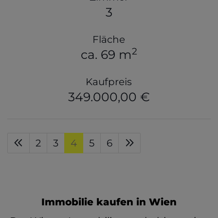
3
Fläche
2
ca. 69 m
Kaufpreis
349.000,00 €
2
3
4
5
6
Immobilie kaufen in Wien